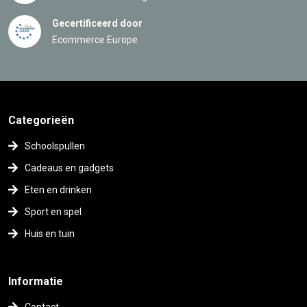
Gecertificeerd door
Ecommerce Europe
Categorieën
Schoolspullen
Cadeaus en gadgets
Eten en drinken
Sport en spel
Huis en tuin
Informatie