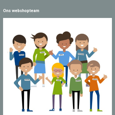
Ons webshopteam