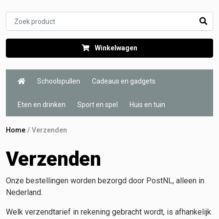
Winkelwagen
Schoolspullen
Cadeaus en gadgets
Eten en drinken
Sport en spel
Huis en tuin
Home
Verzenden
Verzenden
Onze bestellingen worden bezorgd door PostNL, alleen in
Nederland.
Welk verzendtarief in rekening gebracht wordt, is afhankelijk