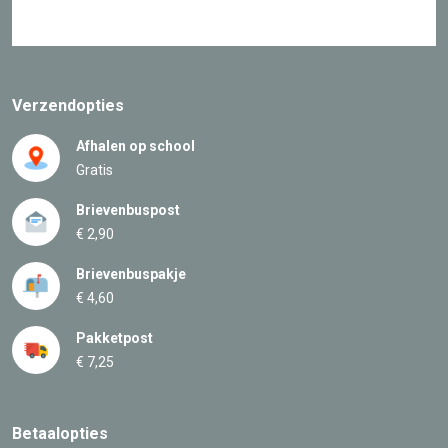
Verzendopties
Afhalen op school
Gratis
Brievenbuspost
€ 2,90
Brievenbuspakje
€ 4,60
Pakketpost
€ 7,25
Betaalopties