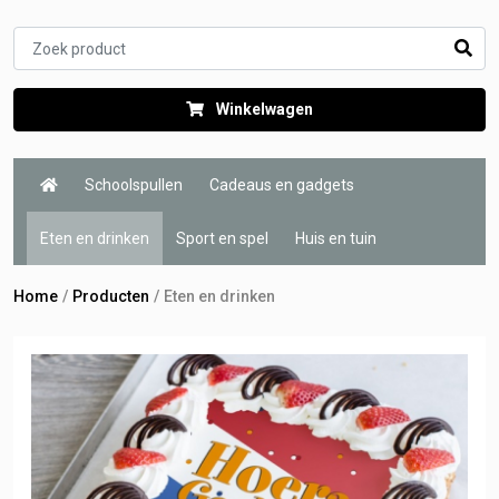
Winkelwagen
Schoolspullen
Cadeaus en gadgets
Eten en drinken
Sport en spel
Huis en tuin
Home
Producten
Eten en drinken