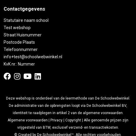
Contactgegevens
Statutaire naam school
Test webshop
Straat Huisnummer
Postcode Plaats
Telefoonnummer
info+test@schoolwebwinkel.nl
KvK nr.: Nummer
Deze webshop is onderdeel van de leermethode van De Schoolwebwinkel.
De administratie van de opbrengsten loopt via De Schoolwebwinkel BV,
identiteit te raadplegen in artikel 2 van de algemene voorwaarden.
Algemene voorwaarden
|
Privacy
|
Copyright
| Alle genoemde prijzen zijn
vrijgesteld van BTW, exclusief verzend- en transactiekosten.
© Created by De Schoolwebwinkel™. Alle rechten voorbehouden.