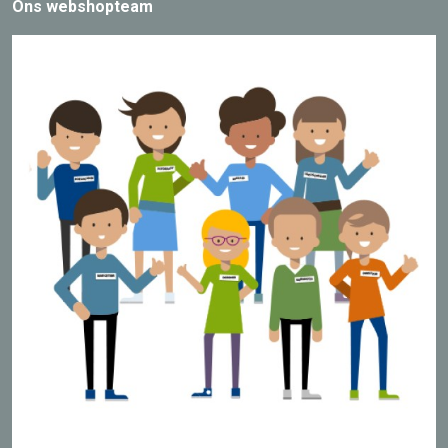
Ons webshopteam