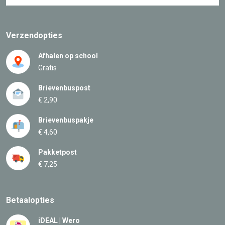
Verzendopties
Afhalen op school
Gratis
Brievenbuspost
€ 2,90
Brievenbuspakje
€ 4,60
Pakketpost
€ 7,25
Betaalopties
iDEAL | Wero