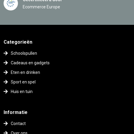
Ecommerce Europe
Categorieën
Schoolspullen
Cadeaus en gadgets
Eten en drinken
Sport en spel
Huis en tuin
Informatie
Contact
Over ons