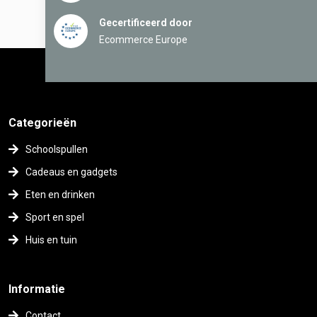
Gecertificeerd door
Ecommerce Europe
Categorieën
Schoolspullen
Cadeaus en gadgets
Eten en drinken
Sport en spel
Huis en tuin
Informatie
Contact