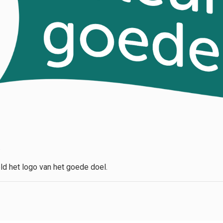
.
ld het logo van het goede doel.