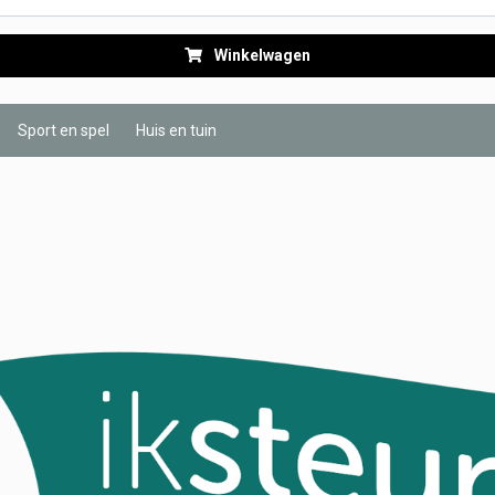
Winkelwagen
Sport en spel
Huis en tuin