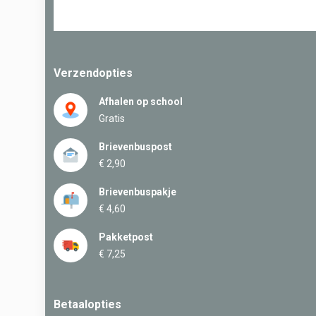
Verzendopties
Afhalen op school
Gratis
Brievenbuspost
€ 2,90
Brievenbuspakje
€ 4,60
Pakketpost
€ 7,25
Betaalopties