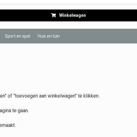
Winkelwagen
Sport en spel
Huis en tuin
n" of "toevoegen aan winkelwagen" te klikken.
agina te gaan.
gemaakt.