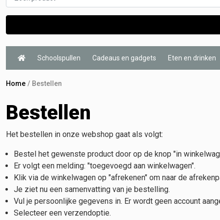
Schoolspullen
Cadeaus en gadgets
Eten en drinken
Home
Bestellen
Bestellen
Het bestellen in onze webshop gaat als volgt:
Bestel het gewenste product door op de knop "in winkelwage
Er volgt een melding: "toegevoegd aan winkelwagen".
Klik via de winkelwagen op "afrekenen" om naar de afrekenp
Je ziet nu een samenvatting van je bestelling.
Vul je persoonlijke gegevens in. Er wordt geen account aan
Selecteer een verzendoptie.