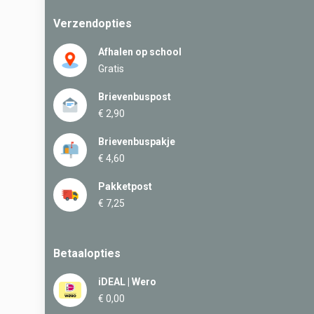
Verzendopties
Afhalen op school
Gratis
Brievenbuspost
€ 2,90
Brievenbuspakje
€ 4,60
Pakketpost
€ 7,25
Betaalopties
iDEAL | Wero
€ 0,00