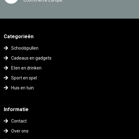
Ecommerce Europe
Categorieën
Schoolspullen
Cadeaus en gadgets
Eten en drinken
Sport en spel
Huis en tuin
Informatie
Contact
Over ons