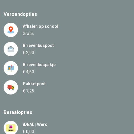
Verzendopties
Afhalen op school
Gratis
Brievenbuspost
€ 2,90
Brievenbuspakje
€ 4,60
Pakketpost
€ 7,25
Betaalopties
iDEAL | Wero
€ 0,00