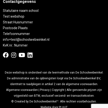
Contactgegevens
Statutaire naam school
Test webshop
Straat Huisnummer
Postcode Plaats
Telefoonnummer
info+test@schoolwebwinkel.nl
KvK nr.: Nummer
Deze webshop is onderdeel van de leermethode van De Schoolwebwinkel.
De administratie van de opbrengsten loopt via De Schoolwebwinkel BV,
identiteit te raadplegen in artikel 2 van de algemene voorwaarden.
Algemene voorwaarden
|
Privacy
|
Copyright
| Alle genoemde prijzen zijn
vrijgesteld van BTW, exclusief verzend- en transactiekosten.
© Created by De Schoolwebwinkel™. Alle rechten voorbehouden.
Website door
PLUUT